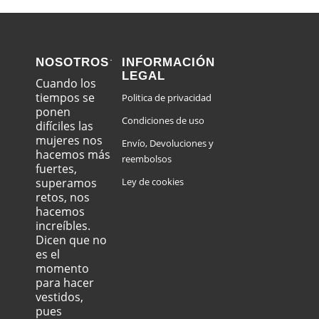
NOSOTROS
INFORMACIÓN
LEGAL
Cuando los
tiempos se
Politica de privacidad
ponen
Condiciones de uso
difíciles las
mujeres nos
Envío, Devoluciones y
hacemos más
reembolsos
fuertes,
superamos
Ley de cookies
retos, nos
hacemos
increíbles.
Dicen que no
es el
momento
para hacer
vestidos,
pues