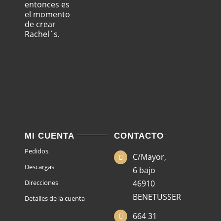
entonces es
el momento
de crear
Rachel´s.
MI CUENTA
CONTACTO
Pedidos
C/Mayor,
Descargas
6 bajo
Direcciones
46910
BENETUSSER
Detalles de la cuenta
664 31