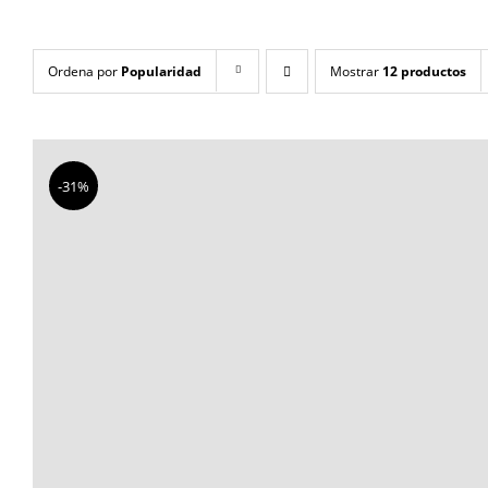
Ordena por
Popularidad
Mostrar
12 productos
-31%