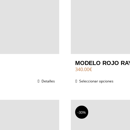
MODELO ROJO RA
340.00
€
Detalles
Seleccionar opciones
-30%