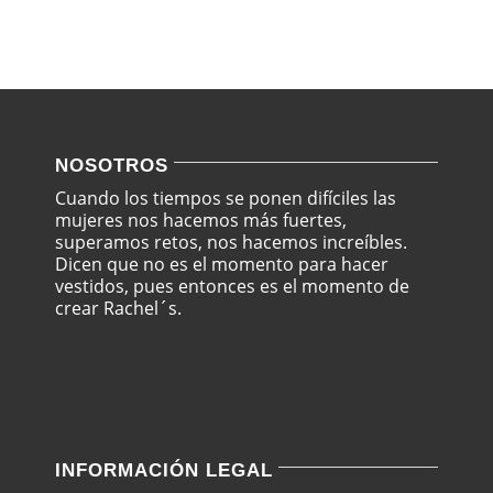
120.00€.
85.00€.
NOSOTROS
Cuando los tiempos se ponen difíciles las
mujeres nos hacemos más fuertes,
superamos retos, nos hacemos increíbles.
Dicen que no es el momento para hacer
vestidos, pues entonces es el momento de
crear Rachel´s.
INFORMACIÓN LEGAL