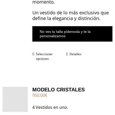
momento.
Un vestido de lo más exclusivo que
define la elegancia y distinción.
No ves tu talla pídenosla y te la
personalizamos
Seleccionar
Detalles
opciones
MODELO CRISTALES
950.00
€
4 Vestidos en uno.