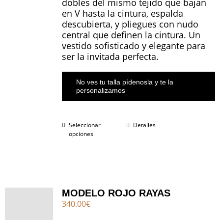
dobles del mismo tejido que bajan
en V hasta la cintura, espalda
descubierta, y pliegues con nudo
central que definen la cintura. Un
vestido sofisticado y elegante para
ser la invitada perfecta.
No ves tu talla pídenosla y te la
personalizamos
Seleccionar
Detalles
opciones
MODELO ROJO RAYAS
340.00
€