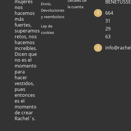
Detalles de
mujeres
BENETUSSE
Envío,
nos
la cuenta
Devoluciones
664
hacemos
y reembolsos
más
31
fuertes,
Ley de
29
superamos
cookies
retos, nos
63
hacemos
info@rachel
increíbles.
Dicen que
no es el
momento
para
hacer
vestidos,
pues
entonces
es el
momento
de crear
Rachel´s.