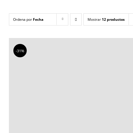
Ordena por
Fecha
Mostrar
12 productos
-31%