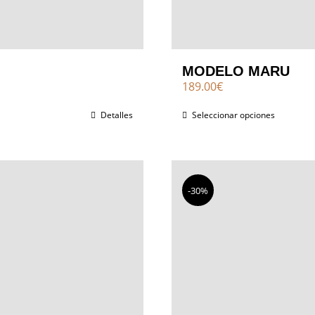
MODELO MARU
189.00
€
Detalles
Seleccionar opciones
-30%