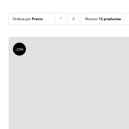
Ordena por
Precio
Mostrar
12 productos
-29%