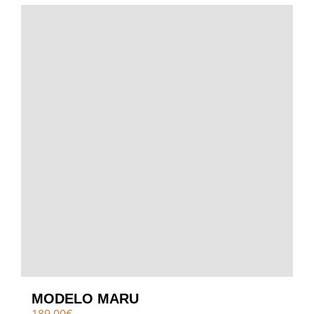
MODELO MARU
189.00
€