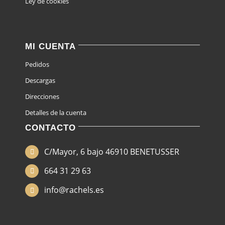
Ley de cookies
MI CUENTA
Pedidos
Descargas
Direcciones
Detalles de la cuenta
CONTACTO
C/Mayor, 6 bajo 46910 BENETUSSER
664 31 29 63
info@rachels.es