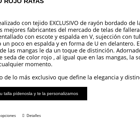
 ROJO RAYAS
ealizado con tejido EXCLUSIVO de rayón bordado de l
s mejores fabricantes del mercado de telas de faller
entallado con escote y espalda en V, sujección con tu
 un poco en espalda y en forma de U en delantero. El
de las mangas le da un toque de distinción. Adornad
 seda de color rojo , al igual que en las mangas, la s
 cualquier momento.
o de lo más exclusivo que define la elegancia y distin
u talla pídenosla y te la personalizamos
 opciones
Detalles