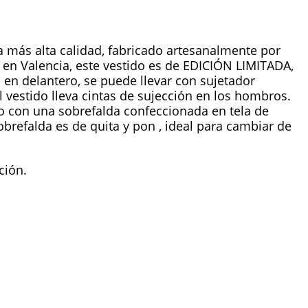
a más alta calidad, fabricado artesanalmente por
a en Valencia, este vestido es de EDICIÓN LIMITADA,
l en delantero, se puede llevar con sujetador
 vestido lleva cintas de sujección en los hombros.
o con una sobrefalda confeccionada en tela de
obrefalda es de quita y pon , ideal para cambiar de
ción.