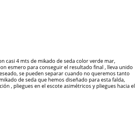
on casi 4 mts de mikado de seda color verde mar,
n esmero para conseguir el resultado final , lleva unido
 deseado, se pueden separar cuando no queremos tanto
e mikado de seda que hemos diseñado para esta falda,
ión , pliegues en el escote asimétricos y pliegues hacia el