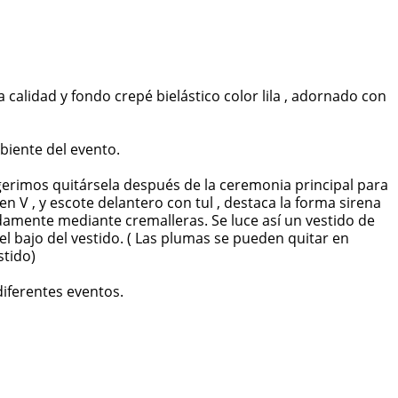
 calidad y fondo crepé bielástico color lila , adornado con
biente del evento.
gerimos quitársela después de la ceremonia principal para
en V , y escote delantero con tul , destaca la forma sirena
damente mediante cremalleras. Se luce así un vestido de
l bajo del vestido. ( Las plumas se pueden quitar en
stido)
diferentes eventos.