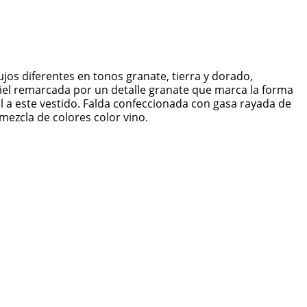
ujos diferentes en tonos granate, tierra y dorado,
iel remarcada por un detalle granate que marca la forma
al a este vestido. Falda confeccionada con gasa rayada de
 mezcla de colores color vino.