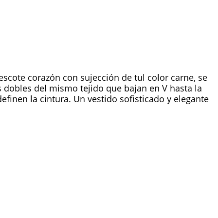
escote corazón con sujección de tul color carne, se
 dobles del mismo tejido que bajan en V hasta la
efinen la cintura. Un vestido sofisticado y elegante