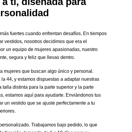
a ti, diseñada para
personalidad
 más fuertes cuando enfrentan desafíos. En tiempos
ar vestidos, nosotros decidimos que era el
or un equipo de mujeres apasionadas, nuestro
nte, segura y feliz que llevas dentro.
a mujeres que buscan algo único y personal.
 la 44, y estamos dispuestas a adaptar nuestras
alla distinta para la parte superior y la parte
endas, estamos aquí para ayudarte. Enviándonos tus
r un vestido que se ajuste perfectamente a tu
eriores.
ersonalizado. Trabajamos bajo pedido, lo que