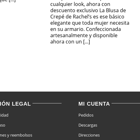
cualquier look, ahora con
descuento exclusivo La Blusa de
Crepé de Rachel’s es ese básico
elegante que toda mujer necesita
en su armario. Confeccionada
artesanalmente y disponible
ahora con un [...]
IÓN LEGAL
MI CUENTA
cidad
Pedidos
uso
Descargas
ones y reembolsos
Direcciones