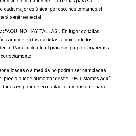
dedicación, tomando de 1 a 10 días para su
e cada mujer es única, por eso, nos tomamos el
ará sentir especial.
va: “AQUÍ NO HAY TALLAS”. En lugar de tallas
únicamente en tus medidas, eliminando los
cta. Para facilitarte el proceso, proporcionaremos
 correctamente.
rsonalizadas o a medida no podrán ser cambiadas
 el precio puede aumentar desde 10€. Estamos aquí
 dudes en ponerte en contacto con nosotros para