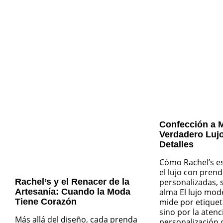
Confección a M
Verdadero Lujo
Detalles
Cómo Rachel’s es
el lujo con pren
Rachel’s y el Renacer de la
personalizadas, s
Artesanía: Cuando la Moda
alma El lujo mod
Tiene Corazón
mide por etiquet
sino por la atenci
Más allá del diseño, cada prenda
personalización qu