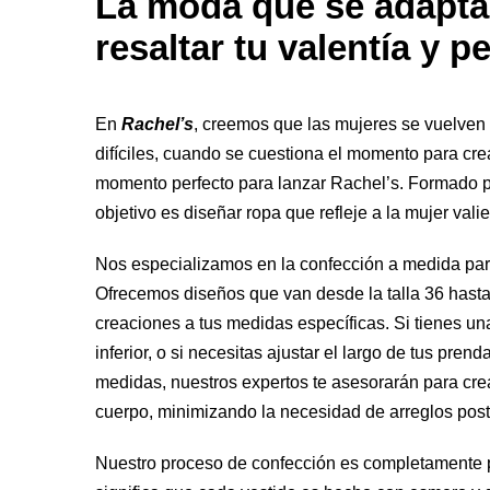
La moda que se adapta 
resaltar tu valentía y 
En
Rachel’s
, creemos que las mujeres se vuelven
difíciles, cuando se cuestiona el momento para cre
momento perfecto para lanzar Rachel’s. Formado p
objetivo es diseñar ropa que refleje a la mujer valie
Nos especializamos en la confección a medida par
Ofrecemos diseños que van desde la talla 36 hasta
creaciones a tus medidas específicas. Si tienes una t
inferior, o si necesitas ajustar el largo de tus pr
medidas, nuestros expertos te asesorarán para crea
cuerpo, minimizando la necesidad de arreglos post
Nuestro proceso de confección es completamente p