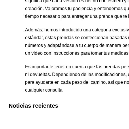
significa que cada vestido es hecho con esmero y 
creación. Valoramos tu paciencia y entendemos qu
tiempo necesario para entregar una prenda que te h
Además, hemos introducido una categoría exclusi
estándar, estas prendas se confeccionan basadas 
números y adaptándose a tu cuerpo de manera perfe
un video con instrucciones para tomar tus medidas
Es importante tener en cuenta que las prendas pe
ni devueltas. Dependiendo de las modificaciones,
para ayudarte en cada paso del camino, así que no
cualquier consulta.
Noticias recientes