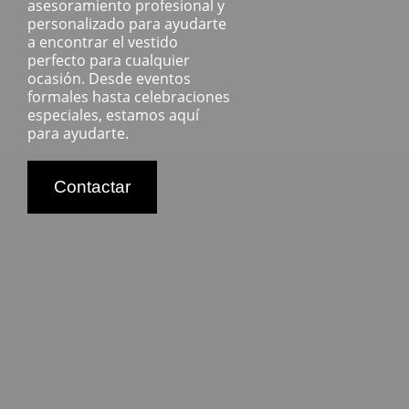
asesoramiento profesional y
personalizado para ayudarte
a encontrar el vestido
perfecto para cualquier
ocasión. Desde eventos
formales hasta celebraciones
especiales, estamos aquí
para ayudarte.
Contactar