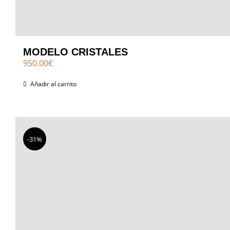
MODELO CRISTALES
950.00
€
Añadir al carrito
-31%